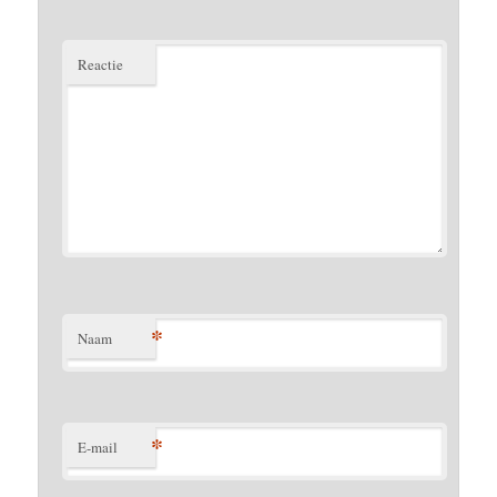
Reactie
*
Naam
*
E-mail