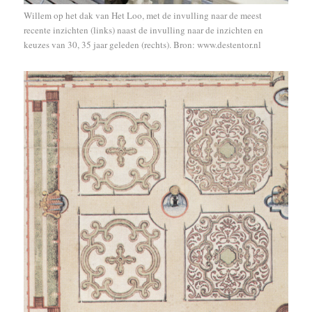
Willem op het dak van Het Loo, met de invulling naar de meest
recente inzichten (links) naast de invulling naar de inzichten en
keuzes van 30, 35 jaar geleden (rechts). Bron: www.destentor.nl