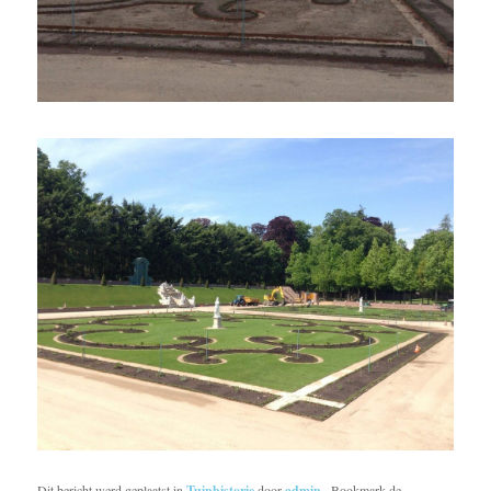
Dit bericht werd geplaatst in
Tuinhistorie
door
admin
. Bookmark de