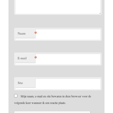
*
Naam
*
E-mail
Site
Mijn naam, e-mail en site bewaren in deze browser voor de
volgende keer wanneer ik een reactie plaats.