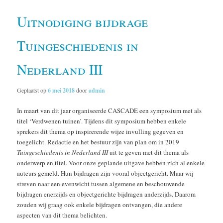
Uitnodiging bijdrage
Tuingeschiedenis in
Nederland III
Geplaatst op
6 mei 2018
door
admin
In maart van dit jaar organiseerde CASCADE een symposium met als
titel ‘Verdwenen tuinen’. Tijdens dit symposium hebben enkele
sprekers dit thema op inspirerende wijze invulling gegeven en
toegelicht. Redactie en het bestuur zijn van plan om in 2019
Tuingeschiedenis in Nederland III
uit te geven met dit thema als
onderwerp en titel.
Voor onze geplande uitgave hebben zich al enkele
auteurs gemeld. Hun bijdragen zijn vooral objectgericht. Maar wij
streven naar een evenwicht tussen algemene en beschouwende
bijdragen enerzijds en objectgerichte bijdragen anderzijds. Daarom
zouden wij graag ook enkele bijdragen ontvangen, die andere
aspecten van dit thema belichten.