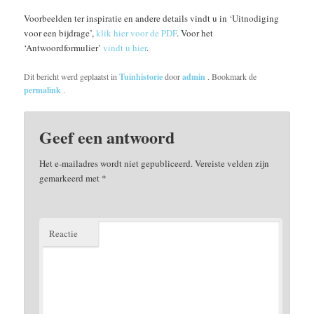
Voorbeelden ter inspiratie en andere details vindt u in ‘Uitnodiging
voor een bijdrage’,
klik hier voor de PDF
. Voor het
‘Antwoordformulier’
vindt u hier
.
Dit bericht werd geplaatst in
Tuinhistorie
door
admin
. Bookmark de
permalink
.
Geef een antwoord
Het e-mailadres wordt niet gepubliceerd.
Vereiste velden zijn
gemarkeerd met
*
Reactie