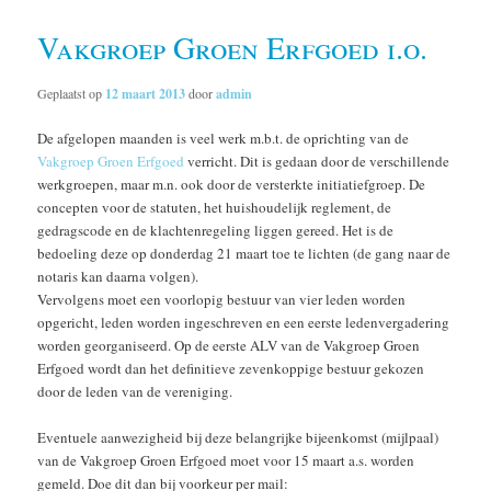
Vakgroep Groen Erfgoed i.o.
Geplaatst op
12 maart 2013
door
admin
De afgelopen maanden is veel werk m.b.t. de oprichting van de
Vakgroep Groen Erfgoed
verricht. Dit is gedaan door de verschillende
werkgroepen, maar m.n. ook door de versterkte initiatiefgroep. De
concepten voor de statuten, het huishoudelijk reglement, de
gedragscode en de klachtenregeling liggen gereed. Het is de
bedoeling deze op donderdag 21 maart toe te lichten (de gang naar de
notaris kan daarna volgen).
Vervolgens moet een voorlopig bestuur van vier leden worden
opgericht, leden worden ingeschreven en een eerste ledenvergadering
worden georganiseerd. Op de eerste ALV van de Vakgroep Groen
Erfgoed wordt dan het definitieve zevenkoppige bestuur gekozen
door de leden van de vereniging.
Eventuele aanwezigheid bij deze belangrijke bijeenkomst (mijlpaal)
van de Vakgroep Groen Erfgoed moet voor 15 maart a.s. worden
gemeld. Doe dit dan bij voorkeur per mail: