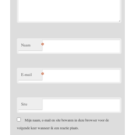
*
Naam
*
E-mail
Site
Mijn naam, e-mail en site bewaren in deze browser voor de
volgende keer wanneer ik een reactie plaats.