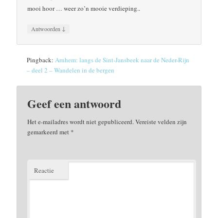
mooi hoor … weer zo’n mooie verdieping..
↓
Antwoorden
Pingback:
Arnhem: langs de Sint-Jansbeek naar de Neder-Rijn
– deel 2 – Wandelen in de bergen
Geef een antwoord
Het e-mailadres wordt niet gepubliceerd.
Vereiste velden zijn
gemarkeerd met
*
Reactie