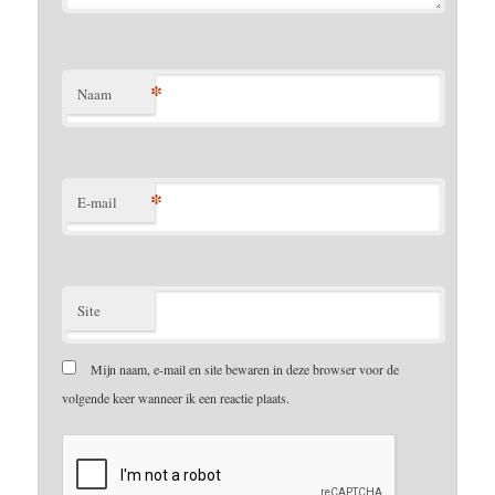
*
Naam
*
E-mail
Site
Mijn naam, e-mail en site bewaren in deze browser voor de
volgende keer wanneer ik een reactie plaats.