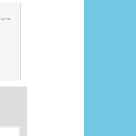
 door me