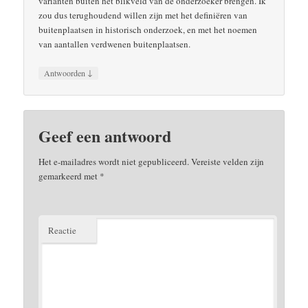
varianten buiten het blikveld van de onderzoeker brengen. Ik
zou dus terughoudend willen zijn met het definiëren van
buitenplaatsen in historisch onderzoek, en met het noemen
van aantallen verdwenen buitenplaatsen.
↓
Antwoorden
Geef een antwoord
Het e-mailadres wordt niet gepubliceerd.
Vereiste velden zijn
gemarkeerd met
*
Reactie