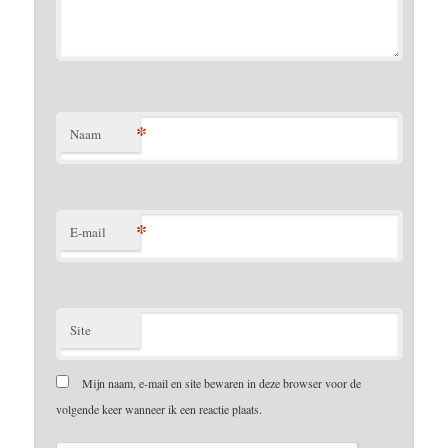
*
Naam
*
E-mail
Site
Mijn naam, e-mail en site bewaren in deze browser voor de
volgende keer wanneer ik een reactie plaats.