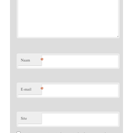
*
Naam
*
E-mail
Site