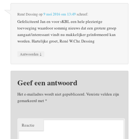
René Dessing
op
9 mei 2016 om 13:49
schreef:
Gefeliciteerd Jan en voor sKBL een hele plezierige
toevoeging waardoor sommig nieuws dat een grotere groep
aangaat/interessant vindt nu makkelijker geïnformeerd kan
worden. Hartelijke groet, René W.Chr. Dessing
↓
Antwoorden
Geef een antwoord
Het e-mailadres wordt niet gepubliceerd.
Vereiste velden zijn
gemarkeerd met
*
Reactie