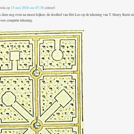
erda
op
15 mei 2018 om 07:38
schreef:
ik deze nog even na moest kijken: de doolhof van Het Loo op de tekening van T. Henry Reetz ui
oor complete tekening.