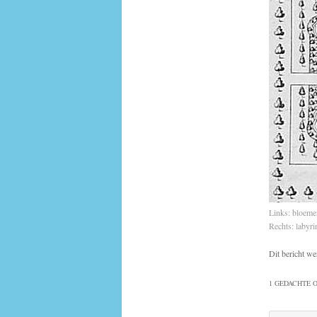
Links: bloeme
Rechts: labyr
Dit bericht we
1 GEDACHTE O