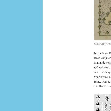
Ontwerp voor 
In zijn boek
D
Beeckestijn en
erin in de vor
geïnspireerd z
Aan dat stukje
voor kasteel N
Enne, waar je 
Jan Holwerda