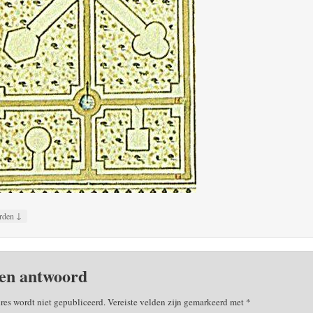
↓
rden
en antwoord
res wordt niet gepubliceerd.
Vereiste velden zijn gemarkeerd met
*