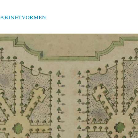
kabinetvormen