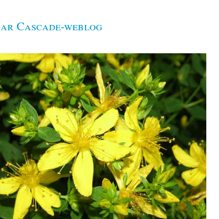
jaar Cascade-weblog