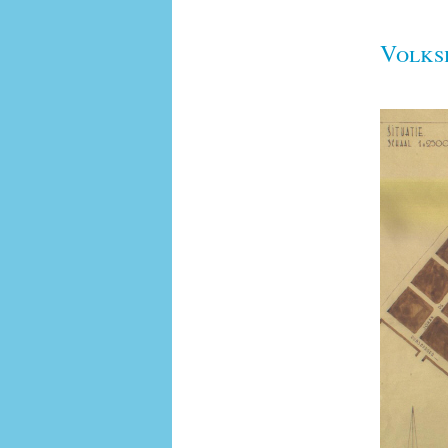
Volks