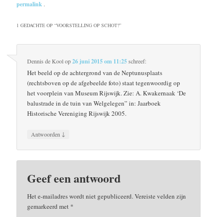
permalink
.
1 GEDACHTE OP “
VOORSTELLING OP SCHOT?
”
Dennis de Kool
op
26 juni 2015 om 11:25
schreef:
Het beeld op de achtergrond van de Neptunusplaats
(rechtsboven op de afgebeelde foto) staat tegenwoordig op
het voorplein van Museum Rijswijk. Zie: A. Kwakernaak ‘De
balustrade in de tuin van Welgelegen” in: Jaarboek
Historische Vereniging Rijswijk 2005.
↓
Antwoorden
Geef een antwoord
Het e-mailadres wordt niet gepubliceerd.
Vereiste velden zijn
gemarkeerd met
*