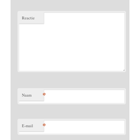
Reactie
*
Naam
*
E-mail