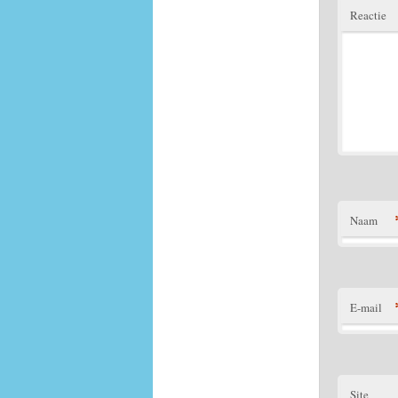
Reactie
Naam
E-mail
Site