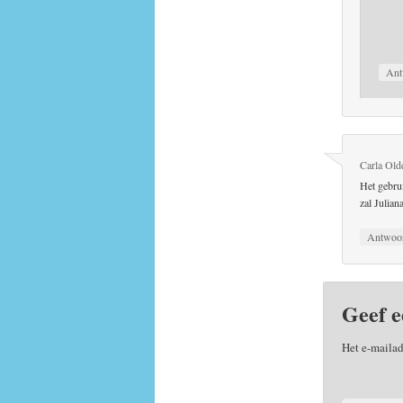
Ant
Carla Old
Het gebrui
zal Julia
Antwoo
Geef e
Het e-mailad