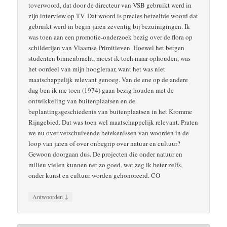
toverwoord, dat door de directeur van VSB gebruikt werd in
zijn interview op TV. Dat woord is precies hetzelfde woord dat
gebruikt werd in begin jaren zeventig bij bezuinigingen. Ik
was toen aan een promotie-onderzoek bezig over de flora op
schilderijen van Vlaamse Primitieven. Hoewel het bergen
studenten binnenbracht, moest ik toch maar ophouden, was
het oordeel van mijn hoogleraar, want het was niet
maatschappelijk relevant genoeg. Van de ene op de andere
dag ben ik me toen (1974) gaan bezig houden met de
ontwikkeling van buitenplaatsen en de
beplantingsgeschiedenis van buitenplaatsen in het Kromme
Rijngebied. Dat was toen wel maatschappelijk relevant. Praten
we nu over verschuivende betekenissen van woorden in de
loop van jaren of over onbegrip over natuur en cultuur?
Gewoon doorgaan dus. De projecten die onder natuur en
milieu vielen kunnen net zo goed, wat zeg ik beter zelfs,
onder kunst en cultuur worden gehonoreerd. CO
↓
Antwoorden