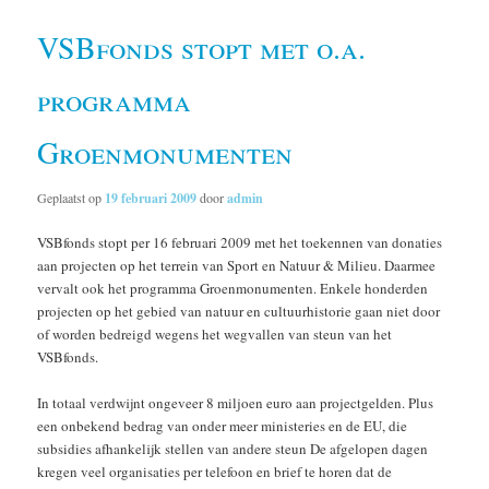
VSBfonds stopt met o.a.
programma
Groenmonumenten
Geplaatst op
19 februari 2009
door
admin
VSBfonds stopt per 16 februari 2009 met het toekennen van donaties
aan projecten op het terrein van Sport en Natuur & Milieu. Daarmee
vervalt ook het programma Groenmonumenten. Enkele honderden
projecten op het gebied van natuur en cultuurhistorie gaan niet door
of worden bedreigd wegens het wegvallen van steun van het
VSBfonds.
In totaal verdwijnt ongeveer 8 miljoen euro aan projectgelden. Plus
een onbekend bedrag van onder meer ministeries en de EU, die
subsidies afhankelijk stellen van andere steun De afgelopen dagen
kregen veel organisaties per telefoon en brief te horen dat de