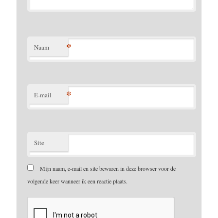
*
Naam
*
E-mail
Site
Mijn naam, e-mail en site bewaren in deze browser voor de
volgende keer wanneer ik een reactie plaats.