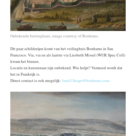
Onbekende buitenplaats, image courtesy of Bonhams.
Dit paar schilderijen komt van het veilinghuis Bonhams in San
Francisco. Via, via en als laatste via Liesbeth Missel (WUR Spec Coll)
kwam het binnen.
Locatie en kunstenaar zijn onbekend. Wie helpt? Vermoed wordt dat
het in Frankrijk is.
Direct contact is ook mogelijk:
Janell.Snape@bonhams.com
.