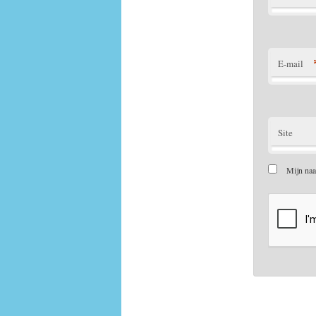
E-mail
Site
Mijn naa