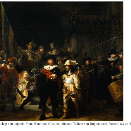
schap van kapitein Frans Banninck Cocq en luitenant Willem van Ruytenburch, bekend als de ‘