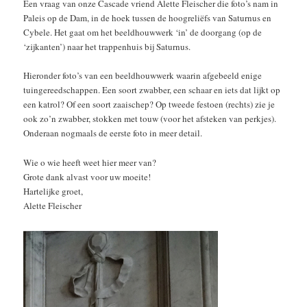
Een vraag van onze Cascade vriend Alette Fleischer die foto’s nam in
Paleis op de Dam, in de hoek tussen de hoogreliëfs van Saturnus en
Cybele. Het gaat om het beeldhouwwerk ‘in’ de doorgang (op de
‘zijkanten’) naar het trappenhuis bij Saturnus.
Hieronder foto’s van een beeldhouwwerk waarin afgebeeld enige
tuingereedschappen. Een soort zwabber, een schaar en iets dat lijkt op
een katrol? Of een soort zaaischep? Op tweede festoen (rechts) zie je
ook zo’n zwabber, stokken met touw (voor het afsteken van perkjes).
Onderaan nogmaals de eerste foto in meer detail.
Wie o wie heeft weet hier meer van?
Grote dank alvast voor uw moeite!
Hartelijke groet,
Alette Fleischer