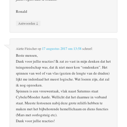
Ronald
↓
Antwoorden
Alette Fleischer
op
17 augustus 2017 om 13:58
schreef:
Beste mensen,
Dank voor jullie reacties! Ik zat zo vast in mijn denken dat het
tuingereedschap was, dat ik niet meer kon “omdenken”. Het
spinnen van wol of van vlas (gezien de lengte van de draden)
lijkt me inderdaad het meest logische. Wat loeren zijn, dat zal
ik nog opzoeken.
Spinnen is een vrouwentaak, vlak naast Saturnus staat
Cybele/Moeder Aarde. Wellicht dat het daarmee in verband
staat. Meeste festoenen nabij deze grote reliëfs hebben te
maken met het bijbehorende hemellichaam en diens functies
(Mars met oorlogstuig etc).
Dank voor jullie reacties!