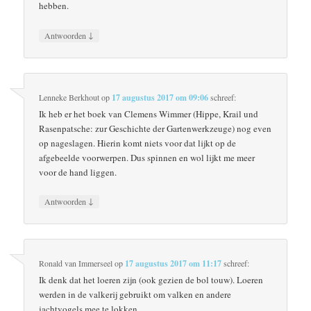
hebben.
↓
Antwoorden
Lenneke Berkhout
op
17 augustus 2017 om 09:06
schreef:
Ik heb er het boek van Clemens Wimmer (Hippe, Krail und
Rasenpatsche: zur Geschichte der Gartenwerkzeuge) nog even
op nageslagen. Hierin komt niets voor dat lijkt op de
afgebeelde voorwerpen. Dus spinnen en wol lijkt me meer
voor de hand liggen.
↓
Antwoorden
Ronald van Immerseel
op
17 augustus 2017 om 11:17
schreef:
Ik denk dat het loeren zijn (ook gezien de bol touw). Loeren
werden in de valkerij gebruikt om valken en andere
jachtvogels mee te lokken.