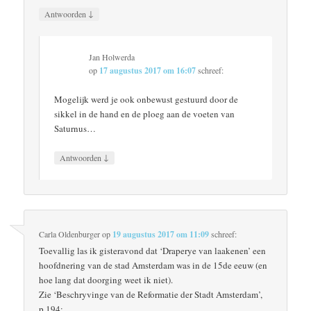
↓
Antwoorden
Jan Holwerda
op
17 augustus 2017 om 16:07
schreef:
Mogelijk werd je ook onbewust gestuurd door de
sikkel in de hand en de ploeg aan de voeten van
Saturnus…
↓
Antwoorden
Carla Oldenburger
op
19 augustus 2017 om 11:09
schreef:
Toevallig las ik gisteravond dat ‘Draperye van laakenen’ een
hoofdnering van de stad Amsterdam was in de 15de eeuw (en
hoe lang dat doorging weet ik niet).
Zie ‘Beschryvinge van de Reformatie der Stadt Amsterdam’,
p.194;