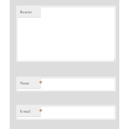
Reactie
*
Naam
*
E-mail