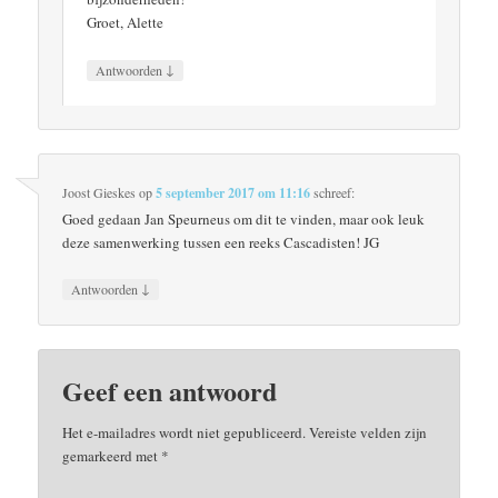
Groet, Alette
↓
Antwoorden
Joost Gieskes
op
5 september 2017 om 11:16
schreef:
Goed gedaan Jan Speurneus om dit te vinden, maar ook leuk
deze samenwerking tussen een reeks Cascadisten! JG
↓
Antwoorden
Geef een antwoord
Het e-mailadres wordt niet gepubliceerd.
Vereiste velden zijn
gemarkeerd met
*