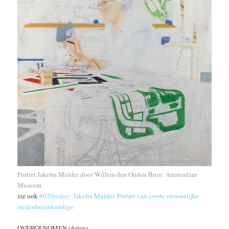
Portret Jakoba Mulder door Willem den Ouden Bron: Amsterdam
Museum
zie ook
#020today: Jakoba Mulder. Portret van eerste vrouwelijke
stedenbouwkundige
OVERGENOMEN (delen)