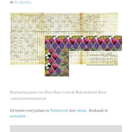
in
de agenda
.
Beplantingsplan van Mien Ruys voor de Bakemabuurt Bron:
vaneesterenmuseum.nl
Dit bericht werd geplaatst in
Tuinhistorie
door
admin
. Bookmark de
permalink
.