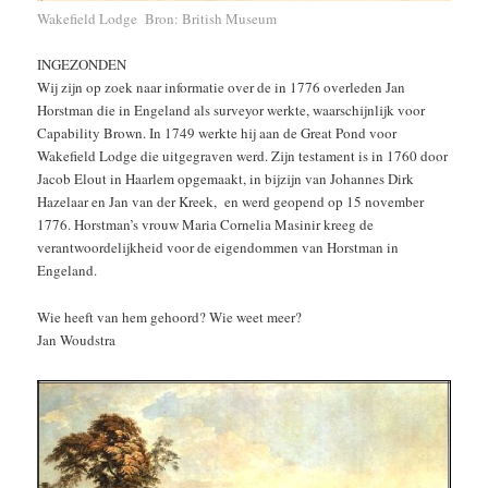
Wakefield Lodge Bron: British Museum
INGEZONDEN
Wij zijn op zoek naar informatie over de in 1776 overleden Jan
Horstman die in Engeland als surveyor werkte, waarschijnlijk voor
Capability Brown. In 1749 werkte hij aan de Great Pond voor
Wakefield Lodge die uitgegraven werd. Zijn testament is in 1760 door
Jacob Elout in Haarlem opgemaakt, in bijzijn van Johannes Dirk
Hazelaar en Jan van der Kreek, en werd geopend op 15 november
1776. Horstman’s vrouw Maria Cornelia Masinir kreeg de
verantwoordelijkheid voor de eigendommen van Horstman in
Engeland.
Wie heeft van hem gehoord? Wie weet meer?
Jan Woudstra