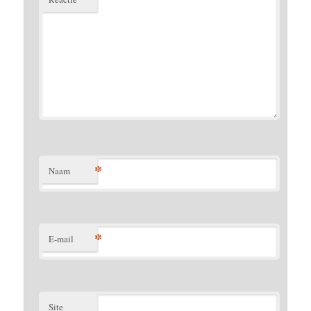
*
Naam
*
E-mail
Site