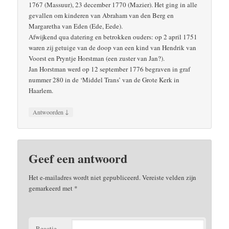
1767 (Massuur), 23 december 1770 (Mazier). Het ging in alle
gevallen om kinderen van Abraham van den Berg en
Margaretha van Eden (Ede, Eede).
Afwijkend qua datering en betrokken ouders: op 2 april 1751
waren zij getuige van de doop van een kind van Hendrik van
Voorst en Pryntje Horstman (een zuster van Jan?).
Jan Horstman werd op 12 september 1776 begraven in graf
nummer 280 in de ‘Middel Trans’ van de Grote Kerk in
Haarlem.
↓
Antwoorden
Geef een antwoord
Het e-mailadres wordt niet gepubliceerd.
Vereiste velden zijn
gemarkeerd met
*
Reactie