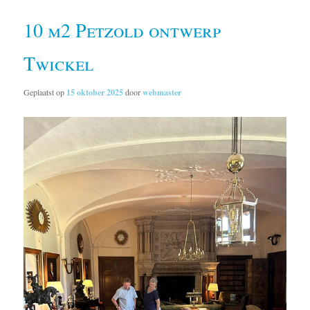
10 m2 Petzold ontwerp
Twickel
Geplaatst op
15 oktober 2025
door
webmaster