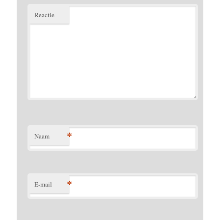
Reactie
*
Naam
*
E-mail