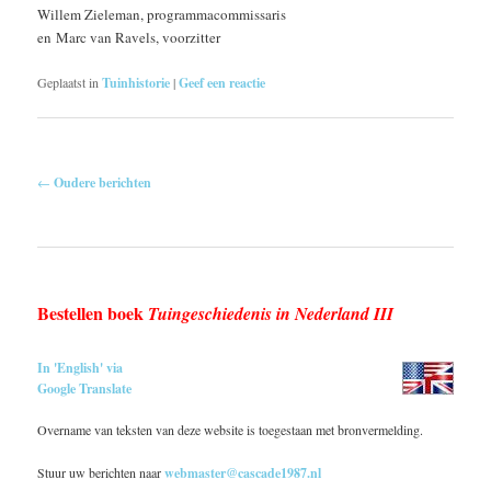
Willem Zieleman, programmacommissaris
en
Marc van Ravels, voorzitter
Geplaatst in
Tuinhistorie
|
Geef een reactie
Berichtnavigatie
←
Oudere berichten
Bestellen boek
Tuingeschiedenis in Nederland III
In 'English' via
Google Translate
Overname van teksten van deze website is toegestaan met bronvermelding.
Stuur uw berichten naar
webmaster@cascade1987.nl