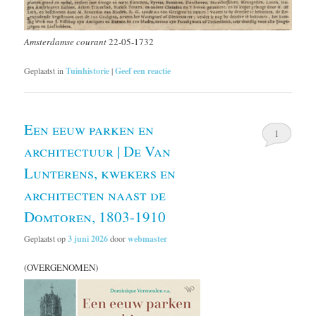
Amsterdamse courant
22-05-1732
Geplaatst in
Tuinhistorie
|
Geef een reactie
Een eeuw parken en
1
architectuur | De Van
Lunterens, kwekers en
architecten naast de
Domtoren, 1803-1910
Geplaatst op
3 juni 2026
door
webmaster
(OVERGENOMEN)