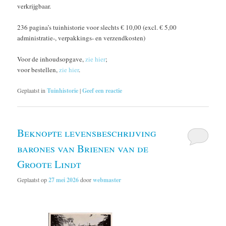
verkrijgbaar.
236 pagina’s tuinhistorie voor slechts € 10,00 (excl. € 5,00
administratie-, verpakkings- en verzendkosten)
Voor de inhoudsopgave,
zie hier
;
voor bestellen,
zie hier
.
Geplaatst in
Tuinhistorie
|
Geef een reactie
Beknopte levensbeschrijving
barones van Brienen van de
Groote Lindt
Geplaatst op
27 mei 2026
door
webmaster