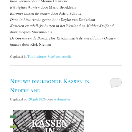
biodiversiteit
door Menno Haanstra
Rijtuigfabrikanten
door Mario Broekhuis
Barones tussen de armen
door Astrid Schutte
Doen in historische groen
door Deyke van Donkelaar
Kastelen en adellijke huizen in het Westland en Midden-Delfland
door Jacques Moerman e.a.
De Goeroe en de Baron. Hoe Krishnamurti de wereld naar Ommen
haalde
door Rick Nieman
Geplaatst in
Tuinhistorie
|
Geef een reactie
Nieuwe drukronde Kassen in
Nederland
Geplaatst op
20 juli 2026
door
webmaster