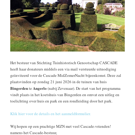
Het bestuur van Stichting Tuinhistorisch Genootschap CASCADE
heeft haar donateurs middels een via mail verstuurde uitnodiging
geïnviteerd voor de Cascade MidZomerNacht bijeenkomst. Deze zal
plaatsvinden op zondag 21 juni 2026
in de tuinen van huis
Bingerden
Angerlo
te
(nabij Zevenaar)
.
De start van het programma
vindt plaats in het koetshuis van Bingerden en omvat een uitleg en
toelichting over huis en park en een rondleiding door het park.
Klik hier voor de details en het aanmeldformulier.
Wij hopen op een prachtige MZN met veel Cascade-vrienden!
namens het Cascade-bestuur,