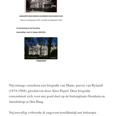
Vrij onlangs verscheen een biografie van Marie, gravin van Bylandt
(1874-1968), geschreven door Alies Pegtel. Deze biografie
concentreert zich voor een goed deel op de buitenplaats Oostduin en
Arendsdorp in Den Haag.
Vrij toevallig voltooide ik ongeveer tezelfdertijd een beknopte