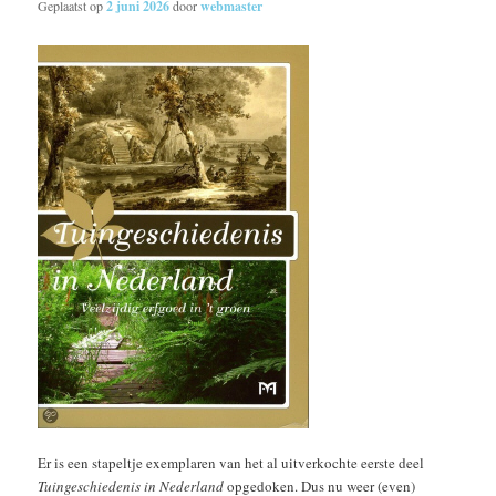
Geplaatst op
2 juni 2026
door
webmaster
Er is een stapeltje exemplaren van het al uitverkochte eerste deel
Tuingeschiedenis in Nederland
opgedoken. Dus nu weer (even)