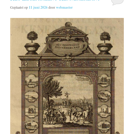
Geplaatst op
11 juni 2026
door
webmaster