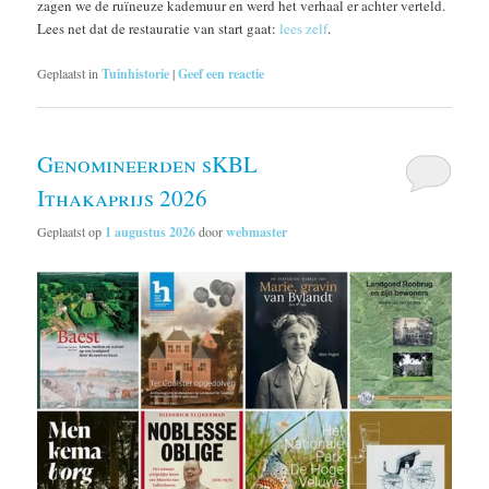
zagen we de ruïneuze kademuur en werd het verhaal er achter verteld.
Lees net dat de restauratie van start gaat:
lees zelf
.
Geplaatst in
Tuinhistorie
|
Geef een reactie
Genomineerden sKBL
Ithakaprijs 2026
Geplaatst op
1 augustus 2026
door
webmaster