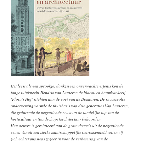
Het leest als een sprookje: dankzij een onverwachte erfenis kon de
jonge tuinknecht Hendrik van Lunteren de bloem- en boomkwekerij
‘Flora’s Hof’ stichten aan de voet van de Domtoren. De succesvolle
onderneming vormde de thuisbasis van drie generaties Van Lunteren,
die gedurende de negentiende eeuw tot de landelijke top van de
horticultuur en (landschaps)architectuur behoorden.
Hun oeuvre is gerelateerd aan de grote thema’s uit de negentiende
eeuw. Vanuit een sterke maatschappelijke betrokkenheid zetten zij
zich echter minstens zozeer in voor de verbetering van de