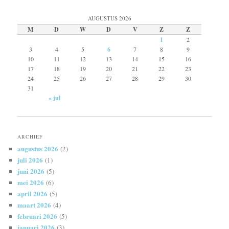
AUGUSTUS 2026
M
D
W
D
V
Z
Z
1
2
3
4
5
6
7
8
9
10
11
12
13
14
15
16
17
18
19
20
21
22
23
24
25
26
27
28
29
30
31
« jul
ARCHIEF
augustus 2026
(2)
juli 2026
(1)
juni 2026
(5)
mei 2026
(6)
april 2026
(5)
maart 2026
(4)
februari 2026
(5)
januari 2026
(3)