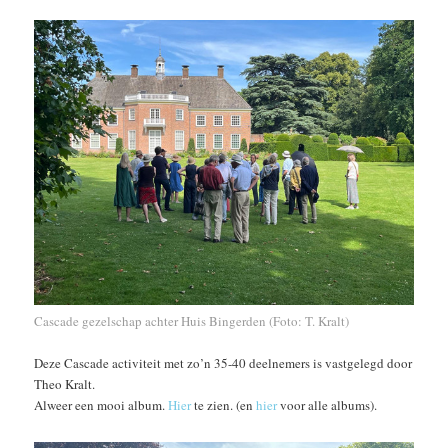
Cascade gezelschap achter Huis Bingerden (Foto: T. Kralt)
Deze Cascade activiteit met zo’n 35-40 deelnemers is vastgelegd door
Theo Kralt.
Alweer een mooi album.
Hier
te zien. (en
hier
voor alle albums).