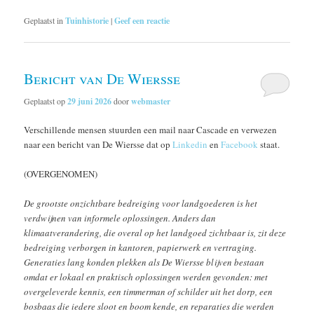
Geplaatst in
Tuinhistorie
|
Geef een reactie
Bericht van De Wiersse
Geplaatst op
29 juni 2026
door
webmaster
Verschillende mensen stuurden een mail naar Cascade en verwezen
naar een bericht van De Wiersse dat op
Linkedin
en
Facebook
staat.
(OVERGENOMEN)
De grootste onzichtbare bedreiging voor landgoederen is het
verdwijnen van informele oplossingen. Anders dan
klimaatverandering, die overal op het landgoed zichtbaar is, zit deze
bedreiging verborgen in kantoren, papierwerk en vertraging.
Generaties lang konden plekken als De Wiersse blijven bestaan
omdat er lokaal en praktisch oplossingen werden gevonden: met
overgeleverde kennis, een timmerman of schilder uit het dorp, een
bosbaas die iedere sloot en boom kende, en reparaties die werden