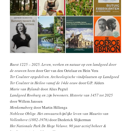
Baest 1225 – 2025. Leven, werken en natuur op een landgoed door
de eeuwen heen
door Ger van den Oetelaar en Hein Vera
Ter Coulster opgedolven. Archeologische vindplaatsen op Landgoed
Ter Coulster in Heiloo vanaf de 14de eeuw
door G.P. Alders
Marie van Bylandt
door Alies Pegtel
Landgoed Rooburg en zijn bewoners. Historie van 1457 tot 2025
door Willem Janssen
Menkemaborg
door Martin Hillenga
Noblesse Oblige. Het onwaarschijnlijke leven van Maurits van
Vollenhove (1882-1976)
door Diederick Slijkerman
Het Nationale Park De Hoge Veluwe. 90 jaar actief beheer &