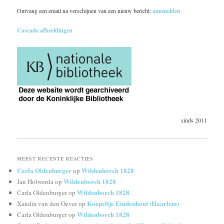
Ontvang een email na verschijnen van een nieuw bericht:
aanmelden
Cascade afbeeldingen
sinds 2011
MEEST RECENTE REACTIES
Carla Oldenburger
Wildenborch 1828
op
Wildenborch 1828
Jan Holwerda
op
Wildenborch 1828
Carla Oldenburger
op
Koepeltje Eindenhout (Haarlem)
Xandra van den Oever
op
Wildenborch 1828
Carla Oldenburger
op