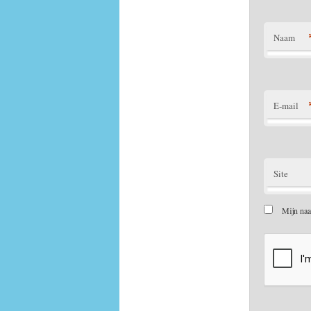
Naam
E-mail
Site
Mijn naa