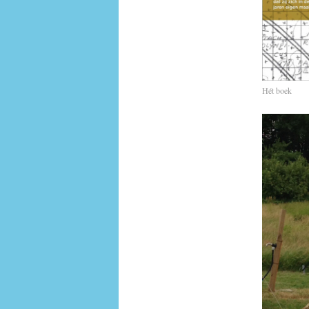
Hét boek