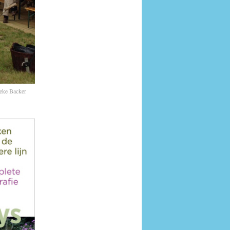
ieke Backer