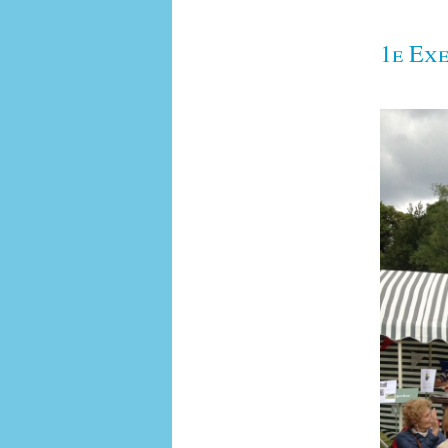
1e Ex