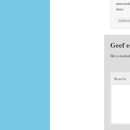
antwoordde
doen.’
Antwoo
Geef e
Het e-mailad
Reactie