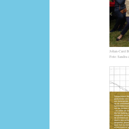
Johan-Carel B
Foto: Sandra 