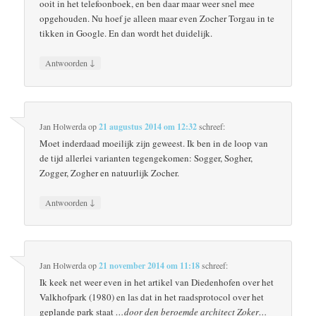
ooit in het telefoonboek, en ben daar maar weer snel mee
opgehouden. Nu hoef je alleen maar even Zocher Torgau in te
tikken in Google. En dan wordt het duidelijk.
↓
Antwoorden
Jan Holwerda
op
21 augustus 2014 om 12:32
schreef:
Moet inderdaad moeilijk zijn geweest. Ik ben in de loop van
de tijd allerlei varianten tegengekomen: Sogger, Sogher,
Zogger, Zogher en natuurlijk Zocher.
↓
Antwoorden
Jan Holwerda
op
21 november 2014 om 11:18
schreef:
Ik keek net weer even in het artikel van Diedenhofen over het
Valkhofpark (1980) en las dat in het raadsprotocol over het
geplande park staat
…door den beroemde architect Zoker…