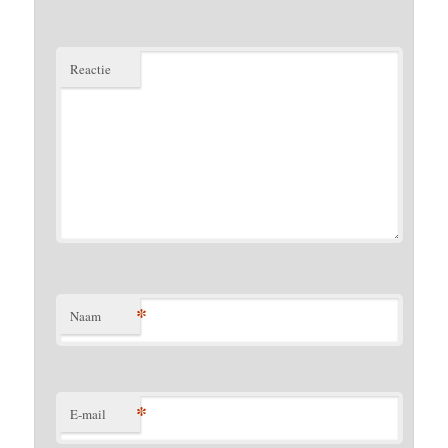
Reactie
*
Naam
*
E-mail