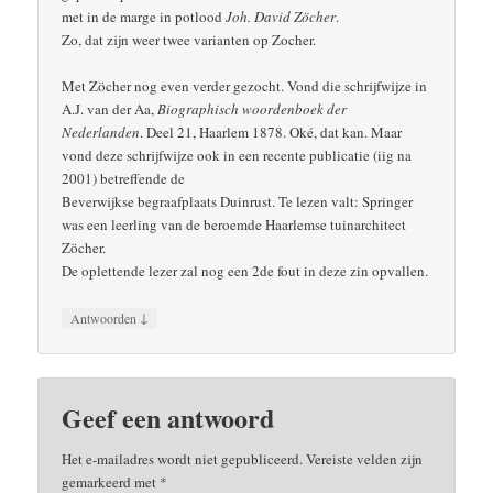
met in de marge in potlood
Joh. David Zöcher
.
Zo, dat zijn weer twee varianten op Zocher.
Met Zöcher nog even verder gezocht. Vond die schrijfwijze in
A.J. van der Aa,
Biographisch woordenboek der
Nederlanden
. Deel 21, Haarlem 1878. Oké, dat kan. Maar
vond deze schrijfwijze ook in een recente publicatie (iig na
2001) betreffende de
Beverwijkse begraafplaats Duinrust. Te lezen valt: Springer
was een leerling van de beroemde Haarlemse tuinarchitect
Zöcher.
De oplettende lezer zal nog een 2de fout in deze zin opvallen.
↓
Antwoorden
Geef een antwoord
Het e-mailadres wordt niet gepubliceerd.
Vereiste velden zijn
gemarkeerd met
*