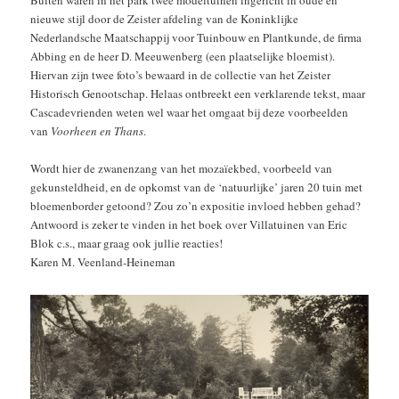
nieuwe stijl door de Zeister afdeling van de Koninklijke
Nederlandsche Maatschappij voor Tuinbouw en Plantkunde, de firma
Abbing en de heer D. Meeuwenberg (een plaatselijke bloemist).
Hiervan zijn twee foto’s bewaard in de collectie van het Zeister
Historisch Genootschap. Helaas ontbreekt een verklarende tekst, maar
Cascadevrienden weten wel waar het omgaat bij deze voorbeelden
van
Voorheen en Thans
.
Wordt hier de zwanenzang van het mozaïekbed, voorbeeld van
gekunsteldheid, en de opkomst van de ‘natuurlijke’ jaren 20 tuin met
bloemenborder getoond? Zou zo’n expositie invloed hebben gehad?
Antwoord is zeker te vinden in het boek over Villatuinen van Eric
Blok c.s., maar graag ook jullie reacties!
Karen M. Veenland-Heineman