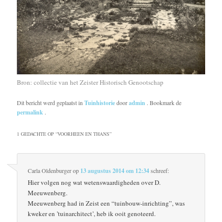
Bron: collectie van het Zeister Historisch Genootschap
Dit bericht werd geplaatst in
Tuinhistorie
door
admin
. Bookmark de
permalink
.
1 GEDACHTE OP “
VOORHEEN EN THANS
”
Carla Oldenburger
op
13 augustus 2014 om 12:34
schreef:
Hier volgen nog wat wetenswaardigheden over D.
Meeuwenberg.
Meeuwenberg had in Zeist een “tuinbouw-inrichting”, was
kweker en ’tuinarchitect’, heb ik ooit genoteerd.