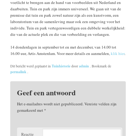
voetlicht te brengen aan de hand van voorbeelden uit Nederland en
daarbuiten. Tuin en park zijn immers universeel. We gaan uit van de
premisse dat tuin en park zowel natuur zijn als een kunstvorm, een
laboratorium van de samenleving maar ook een omgeving voor het
individu. Tuin en park vertegenwoordigen een dubbele werkelijkheid:
die van de actuele plek en die van verbeelding en verlangen.
14 donderdagen in september tot en met december, van 14.00 tot
16.00 uur, Artis Amsterdam. Voor meer details en aanmelden,
klik hier
.
Dit bericht werd geplaatst in
Tuinhistorie
door
admin
. Bookmark de
permalink
.
Geef een antwoord
Het e-mailadres wordt niet gepubliceerd.
Vereiste velden zijn
gemarkeerd met
*
Reactie