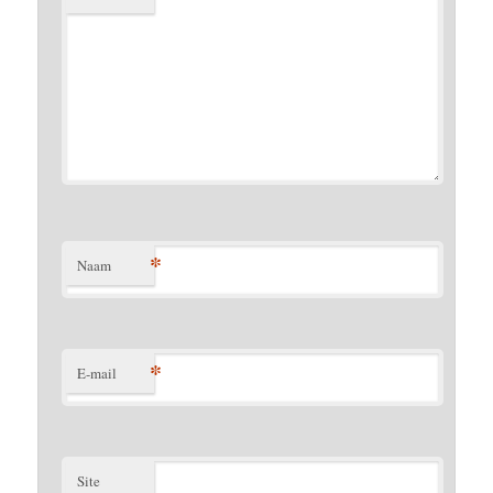
*
Naam
*
E-mail
Site