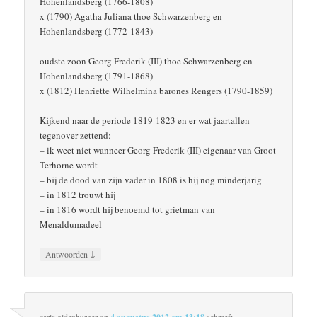
Hohenlandsberg (1766-1808)
x (1790) Agatha Juliana thoe Schwarzenberg en
Hohenlandsberg (1772-1843)
oudste zoon Georg Frederik (III) thoe Schwarzenberg en
Hohenlandsberg (1791-1868)
x (1812) Henriette Wilhelmina barones Rengers (1790-1859)
Kijkend naar de periode 1819-1823 en er wat jaartallen
tegenover zettend:
– ik weet niet wanneer Georg Frederik (III) eigenaar van Groot
Terhorne wordt
– bij de dood van zijn vader in 1808 is hij nog minderjarig
– in 1812 trouwt hij
– in 1816 wordt hij benoemd tot grietman van
Menaldumadeel
↓
Antwoorden