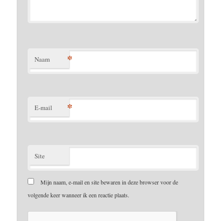
*
Naam
*
E-mail
Site
Mijn naam, e-mail en site bewaren in deze browser voor de
volgende keer wanneer ik een reactie plaats.