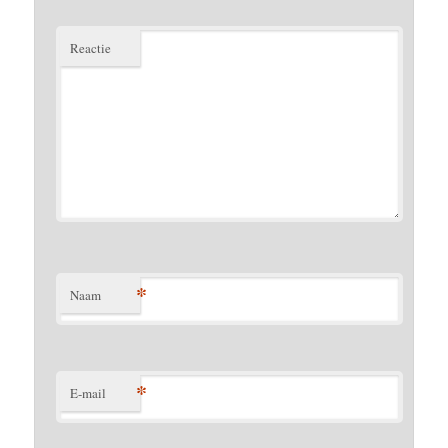
Reactie
*
Naam
*
E-mail