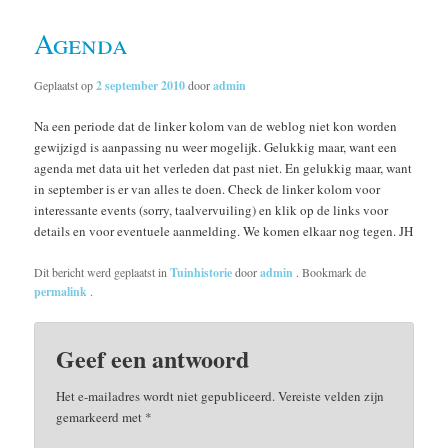
Agenda
Geplaatst op
2 september 2010
door
admin
Na een periode dat de linker kolom van de weblog niet kon worden
gewijzigd is aanpassing nu weer mogelijk. Gelukkig maar, want een
agenda met data uit het verleden dat past niet. En gelukkig maar, want
in september is er van alles te doen. Check de linker kolom voor
interessante events (sorry, taalvervuiling) en klik op de links voor
details en voor eventuele aanmelding. We komen elkaar nog tegen. JH
Dit bericht werd geplaatst in
Tuinhistorie
door
admin
. Bookmark de
permalink
.
Geef een antwoord
Het e-mailadres wordt niet gepubliceerd.
Vereiste velden zijn
gemarkeerd met
*