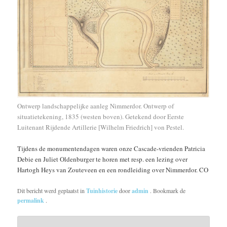
Ontwerp landschappelijke aanleg Nimmerdor. Ontwerp of
situatietekening, 1835 (westen boven). Getekend door Eerste
Luitenant Rijdende Artillerie [Wilhelm Friedrich] von Pestel.
Tijdens de monumentendagen waren onze Cascade-vrienden Patricia
Debie en Juliet Oldenburger te horen met resp. een lezing over
Hartogh Heys van Zouteveen en een rondleiding over Nimmerdor. CO
Dit bericht werd geplaatst in
Tuinhistorie
door
admin
. Bookmark de
permalink
.