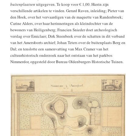
buitenplaatsen
uitgegeven. Te koop voor € 1,00. Hierin zijn
verschillende artikelen te vinden. Gerard Raven, inleiding; Pieter van
den Hoek, over het vervaardigen van de maquette van Randenbroek;
Carine Alders, over haar herinneringen als kleindochter van de
bewoners van Heiligenberg; Francien Snieder doet archeologisch
verslag over Emiclaer; Dirk Steenbeek over de schatten in dit verband
van het Amersfoorts archief; Johan Teters over de buitenplaats Berg en
Dal; en tenslotte een samenvatting van Max Cramer van het
cultuurhistorisch onderzoek naar het ontstaan van het parkbos
Nimmerdor, opgesteld door Bureau Oldenburgers Historische Tuinen.