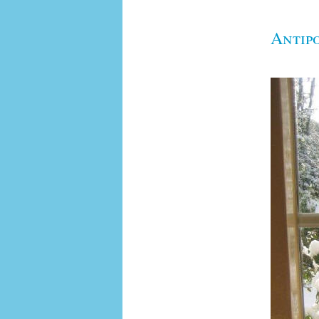
Antip