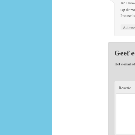
Jan Holw
Op dit mom
Probeer he
Antwoo
Geef e
Het e-mailad
Reactie