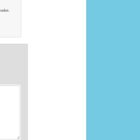
loaden.