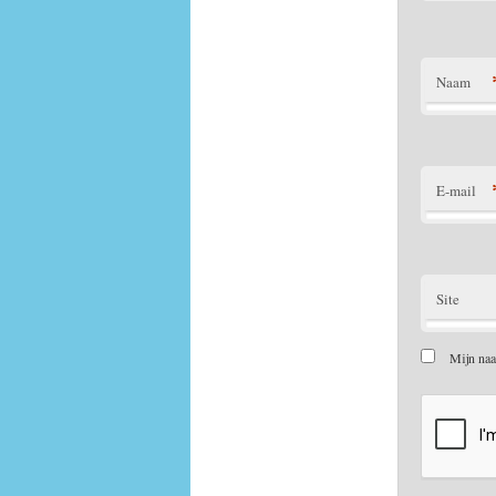
Naam
E-mail
Site
Mijn naa