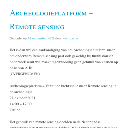
Archeologieplatform –
Remote sensing
Geplaatst op
24 september 2021
door
webmaster
Het is dan wel een aankondiging van het Archeologieplatform, maar
het onderwerp Remote sensing past ook geweldig bij tuinhistorisch
onderzoek want wie maakt tegenwoordig geen gebruik van kaarten op
basis van AHN.
(OVERGENOMEN)
Archeologieplatform – Vanuit de lucht zie je meer. Remote sensing in
de archeologie
21 oktober 2021
14:00 – 17:00
Online
Het gebruik van remote sensing-beelden in de Nederlandse
archeologie is niet meer weg te denken. Met behulp van luchtfoto’s en