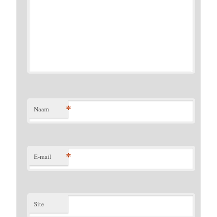
*
Naam
*
E-mail
Site