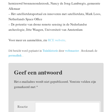
hernieuwd bronnenonderzoek, Nancy de Jong-Lambregts, gemeente
Alkmaar
– Het satellietdataportaal en innoveren met satellietdata, Mark Loos,
Netherlands Space Office
– De potentie van drone remote sensing in de Nederlandse
archeologie, Jitte Waagen, Universiteit van Amsterdam
Voor meer en aanmelden, zie
RCE website
.
Dit bericht werd geplaatst in
Tuinhistorie
door
webmaster
. Bookmark de
permalink
.
Geef een antwoord
Het e-mailadres wordt niet gepubliceerd.
Vereiste velden zijn
gemarkeerd met
*
Reactie