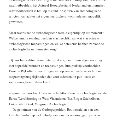
satellietbeelden, het Actueel Hoogtebestand Nederland en thermisch
infraroodbeelden is het ‘op afstand’ opsporen van archeologische
relicten van achter het eigen beeldscherm voor iedereen mogelijk
geworden.
Maar waar staat de archeologische wereld eigenlijk op dit moment?
Welke remote sensing-beelden zijn beschikbaar, wat zijn actuele
archeologische toepassingen en welke betekenis hebben ze voor de
archeologische monumentenzorg?
Tijdens het webinar tonen vier sprekers, vanuit hun eigen ervaring
met bepaalde bronnen en toepassingen, hun praktijkvoorbeelden.
Door de Rijksdienst wordt ingegaan op een actueel overzicht van
toepassingsmogelijkheden dat voor iedereen, in publicatie en
webviewer, beschikbaar komt.
– Sporen van oorlog. Historische luchtfoto’s en de archeologie van de
Eerste Wereldoorlog in West-Vlaanderen (B.), Birger Stichelbaut,
Universiteit Gent, Vakgroep Archeologie
– ‘De geheimen van de Oudorperpolder’. Het ontrafelen van een
kastelenlandschap met behulp van remoter sensing, geofysica en