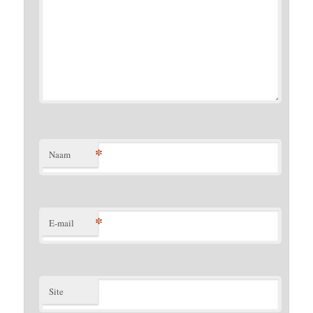
*
Naam
*
E-mail
Site