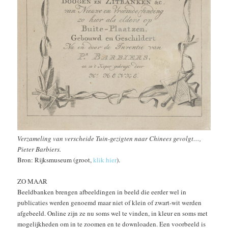
Verzameling van verscheide Tuin-gezigten naar Chinees gevolgt…,
Pieter Barbiers.
Bron: Rijksmuseum (groot,
klik hier
).
ZO MAAR
Beeldbanken brengen afbeeldingen in beeld die eerder wel in
publicaties werden genoemd maar niet of klein of zwart-wit werden
afgebeeld. Online zijn ze nu soms wel te vinden, in kleur en soms met
mogelijkheden om in te zoomen en te downloaden. Een voorbeeld is