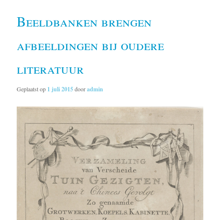
Beeldbanken brengen
afbeeldingen bij oudere
literatuur
Geplaatst op
1 juli 2015
door
admin