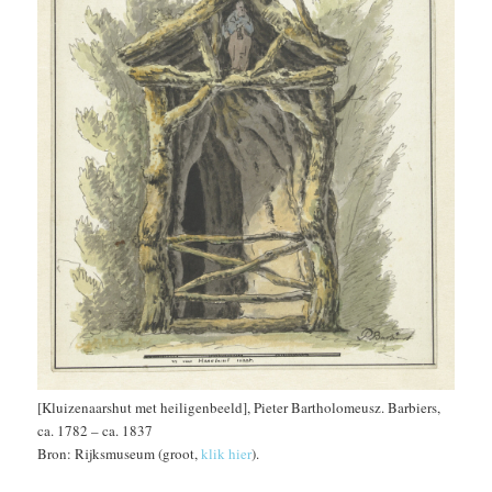
[Kluizenaarshut met heiligenbeeld], Pieter Bartholomeusz. Barbiers,
ca. 1782 – ca. 1837
Bron: Rijksmuseum (groot,
klik hier
).