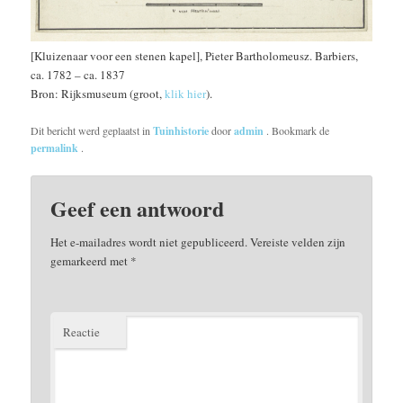
[Kluizenaar voor een stenen kapel], Pieter Bartholomeusz. Barbiers,
ca. 1782 – ca. 1837
Bron: Rijksmuseum (groot,
klik hier
).
Dit bericht werd geplaatst in
Tuinhistorie
door
admin
. Bookmark de
permalink
.
Geef een antwoord
Het e-mailadres wordt niet gepubliceerd.
Vereiste velden zijn
gemarkeerd met
*
Reactie