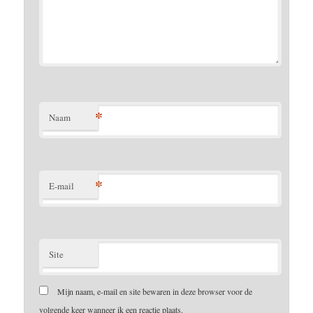
*
Naam
*
E-mail
Site
Mijn naam, e-mail en site bewaren in deze browser voor de
volgende keer wanneer ik een reactie plaats.