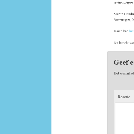
verhoudingen i
Martin Hendri
Noorwegen
, 
Inzien kan
hie
Dit bericht we
Geef e
Het e-mailad
Reactie