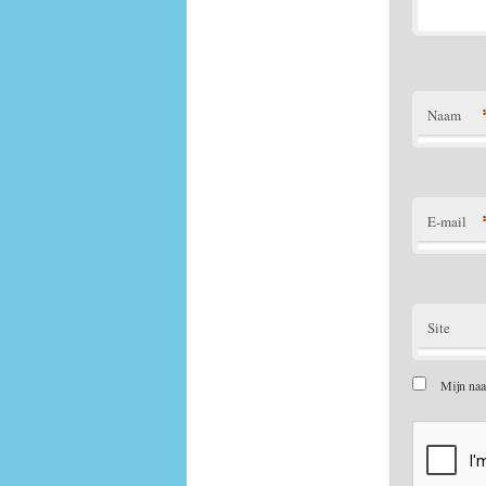
Naam
E-mail
Site
Mijn naa