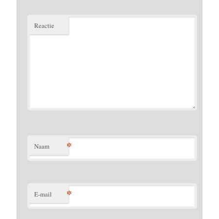
Reactie
*
Naam
*
E-mail