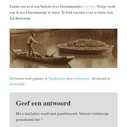
Eerder was er al een bericht over bloemmandjes,
zie hier
. Vorige week
zag ik een bloemmandje te water. Te leuk om niet even te laten zien.
Jan Holwerda
Dit bericht werd geplaatst in
Tuinhistorie
door
webmaster
. Bookmark de
permalink
.
Geef een antwoord
Het e-mailadres wordt niet gepubliceerd.
Vereiste velden zijn
gemarkeerd met
*