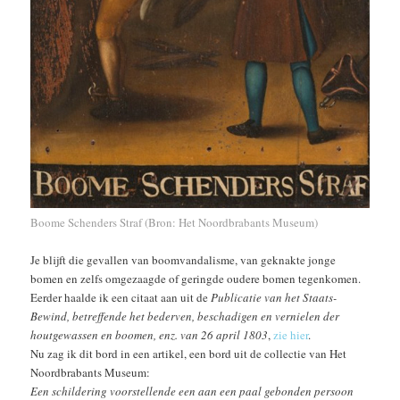
Boome Schenders Straf (Bron: Het Noordbrabants Museum)
Je blijft die gevallen van boomvandalisme, van geknakte jonge
bomen en zelfs omgezaagde of geringde oudere bomen tegenkomen.
Eerder haalde ik een citaat aan uit de
Publicatie van het Staats-
Bewind, betreffende het bederven, beschadigen en vernielen der
houtgewassen en boomen, enz. van 26 april 1803
,
zie hier
.
Nu zag ik dit bord in een artikel, een bord uit de collectie van Het
Noordbrabants Museum:
Een schildering voorstellende een aan een paal gebonden persoon