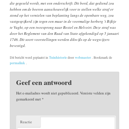
die gegeseld wordt, met een onderschrift. Dit bord, dat gediend zou
hebben om de boeren aanschouwelijk voor te stellen welke straf er
stond op het vernielen van beplanting langs de openbare weg, zou
vastgespijkerd zijn tegen een muur in de voormalige herberg ’t Bijltje
te Vught, op een tweesprong naar Boxtel en Helvoirt. Deze straf was
door het Reglement van den Raad van State afgekondigd op 5 januari
1746. Dit soort voorstellingen werden dikwijls op de wegwijzers
bevestigd.
Dit bericht werd geplaatst in
Tuinhistorie
door
webmaster
. Bookmark de
permalink
.
Geef een antwoord
Het e-mailadres wordt niet gepubliceerd.
Vereiste velden zijn
gemarkeerd met
*
Reactie