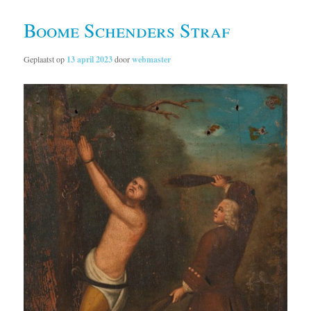
Boome Schenders Straf
Geplaatst op
13 april 2023
door
webmaster