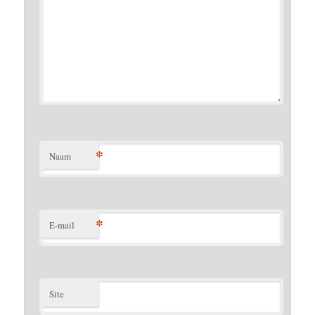
*
Naam
*
E-mail
Site