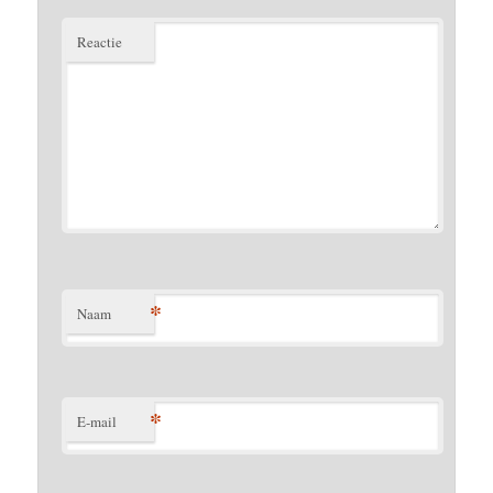
Reactie
*
Naam
*
E-mail