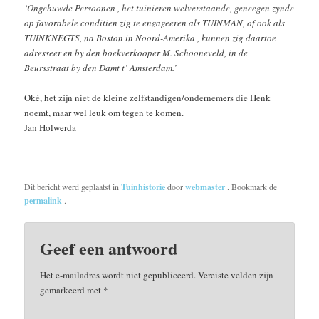
‘Ongehuwde Persoonen , het tuinieren welverstaande, geneegen zynde
op favorabele conditien zig te engageeren als TUINMAN, of ook als
TUINKNEGTS, na Boston in Noord-Amerika , kunnen zig daartoe
adresseer en by den boekverkooper M. Schooneveld, in de
Beursstraat by den Damt t’ Amsterdam.’
Oké, het zijn niet de kleine zelfstandigen/ondernemers die Henk
noemt, maar wel leuk om tegen te komen.
Jan Holwerda
Dit bericht werd geplaatst in
Tuinhistorie
door
webmaster
. Bookmark de
permalink
.
Geef een antwoord
Het e-mailadres wordt niet gepubliceerd.
Vereiste velden zijn
gemarkeerd met
*