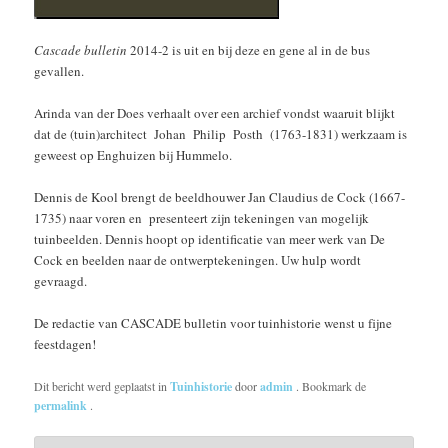
Cascade bulletin
2014-2 is uit en bij deze en gene al in de bus
gevallen.
Arinda van der Does verhaalt over een archief vondst waaruit blijkt
dat de (tuin)architect Johan Philip Posth (1763-1831) werkzaam is
geweest op Enghuizen bij Hummelo.
Dennis de Kool brengt de beeldhouwer Jan Claudius de Cock (1667-
1735) naar voren en presenteert zijn tekeningen van mogelijk
tuinbeelden. Dennis hoopt op identificatie van meer werk van De
Cock en beelden naar de ontwerptekeningen. Uw hulp wordt
gevraagd.
De redactie van CASCADE bulletin voor tuinhistorie wenst u fijne
feestdagen!
Dit bericht werd geplaatst in
Tuinhistorie
door
admin
. Bookmark de
permalink
.