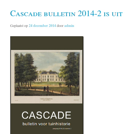
Cascade bulletin 2014-2 is uit
Geplaatst op
24 december 2014
door
admin