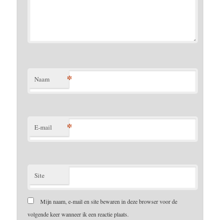
*
Naam
*
E-mail
Site
Mijn naam, e-mail en site bewaren in deze browser voor de
volgende keer wanneer ik een reactie plaats.