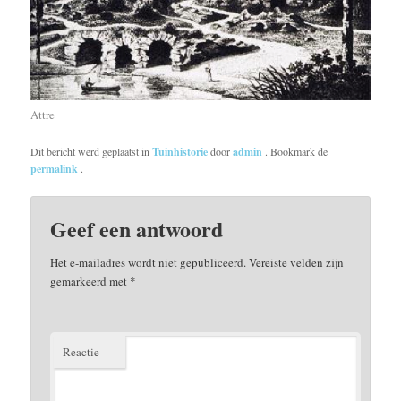
Attre
Dit bericht werd geplaatst in
Tuinhistorie
door
admin
. Bookmark de
permalink
.
Geef een antwoord
Het e-mailadres wordt niet gepubliceerd.
Vereiste velden zijn
gemarkeerd met
*
Reactie