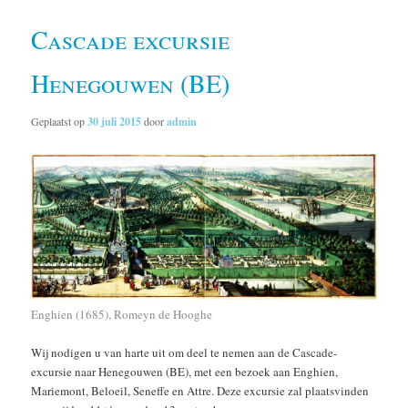
Cascade excursie
Henegouwen (BE)
Geplaatst op
30 juli 2015
door
admin
Enghien (1685), Romeyn de Hooghe
Wij nodigen u van harte uit om deel te nemen aan de Cascade-
excursie naar Henegouwen (BE), met een bezoek aan Enghien,
Mariemont, Beloeil, Seneffe en Attre. Deze excursie zal plaatsvinden