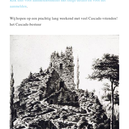
aanmelden
.
Wij hopen op een prachtig lang weekend met veel Cascade-vrienden!
het Cascade-bestuur