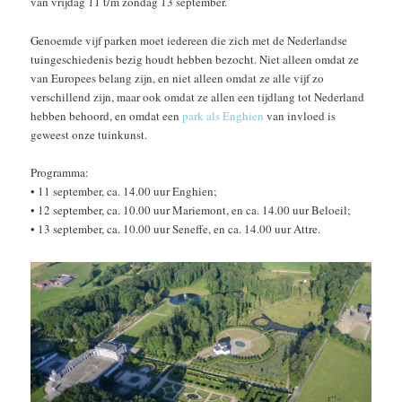
van vrijdag 11 t/m zondag 13 september.
Genoemde vijf parken moet iedereen die zich met de Nederlandse
tuingeschiedenis bezig houdt hebben bezocht. Niet alleen omdat ze
van Europees belang zijn, en niet alleen omdat ze alle vijf zo
verschillend zijn, maar ook omdat ze allen een tijdlang tot Nederland
hebben behoord, en omdat een
park als Enghien
van invloed is
geweest onze tuinkunst.
Programma:
• 11 september, ca. 14.00 uur Enghien;
• 12 september, ca. 10.00 uur Mariemont, en ca. 14.00 uur Beloeil;
• 13 september, ca. 10.00 uur Seneffe, en ca. 14.00 uur Attre.