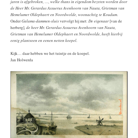
jaren is afgebroken, …, welke thans in eigendom bezeten worden door
de Heer Mr. Gerardus Assuerus Avenhoorn van Nauta, Grietman van
Hemelumer Oldephaert en Noordwolde, woonachtig te Koudum
.
Onder
Galama-dammen-sluis
vervolgt hij met:
De eigenaar
[van de
herberg]
, de heer Mr. Gerardus Assuerus Avenhoorn van Nauta,
Grietman van Hemelumer Oldephaert en Noordwolde, heeft hierbij
eenig plantsoen en eenen netten koepel.
Kijk… daar hebben we het tuintje en de koepel.
Jan Holwerda