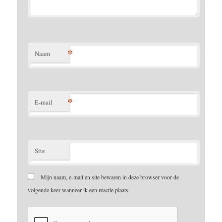
*
Naam
*
E-mail
Site
Mijn naam, e-mail en site bewaren in deze browser voor de
volgende keer wanneer ik een reactie plaats.