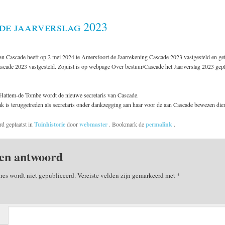
de jaarverslag 2023
an Cascade heeft op 2 mei 2024 te Amersfoort de Jaarrekening Cascade 2023 vastgesteld en ge
scade 2023 vastgesteld. Zojuist is op webpage Over bestuur/Cascade het Jaarverslag 2023 gepla
attem-de Tombe wordt de nieuwe secretaris van Cascade.
 is teruggetreden als secretaris onder dankzegging aan haar voor de aan Cascade bewezen die
rd geplaatst in
Tuinhistorie
door
webmaster
. Bookmark de
permalink
.
en antwoord
res wordt niet gepubliceerd.
Vereiste velden zijn gemarkeerd met
*