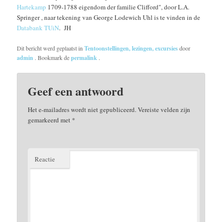
Hartekamp
1709-1788 eigendom der familie Clifford", door L.A.
Springer , naar tekening van George Lodewich Uhl is te vinden in de
Databank TUiN
. JH
Dit bericht werd geplaatst in
Tentoonstellingen, lezingen, excursies
door
admin
. Bookmark de
permalink
.
Geef een antwoord
Het e-mailadres wordt niet gepubliceerd.
Vereiste velden zijn
gemarkeerd met
*
Reactie