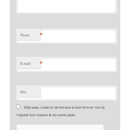
*
Naam
*
E-mail
Site
Mijn naam, e-mail en site bewaren in deze browser voor de
volgende keer wanneer ik een reactie plaats.