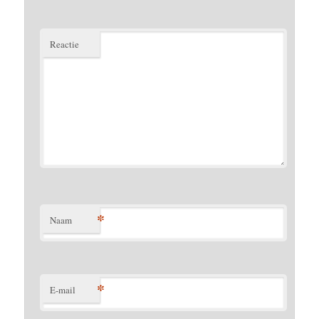
Reactie
*
Naam
*
E-mail