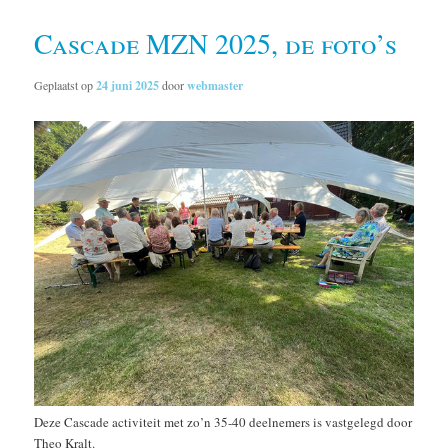
Cascade MZN 2025, de foto’s
Geplaatst op
24 juni 2025
door
webmaster
Deze Cascade activiteit met zo’n 35-40 deelnemers is vastgelegd door
Theo Kralt.