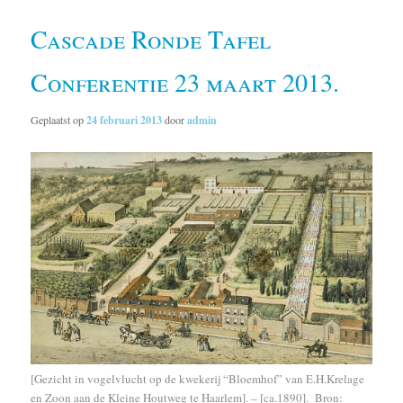
Cascade Ronde Tafel
Conferentie 23 maart 2013.
Geplaatst op
24 februari 2013
door
admin
[Gezicht in vogelvlucht op de kwekerij “Bloemhof” van E.H.Krelage
en Zoon aan de Kleine Houtweg te Haarlem]. – [ca.1890]. Bron: