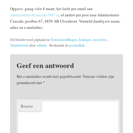
Opgave: graag vóór 8 maart, het liefst per email aan
administratie@cascade1987.n
; of anders per post naar Administratie
Cascade, postbus 67, 4850 AB Ulvenhout. Vermeld daarbij uw naam,
adres en e-mailadres.
Dit bericht werd geplaatst in
Tentoonstellingen, lezingen, excursies
,
Tuinhistorie
door
admin
. Bookmark de
permalink
.
Geef een antwoord
Het e-mailadres wordt niet gepubliceerd.
Vereiste velden zijn
gemarkeerd met
*
Reactie