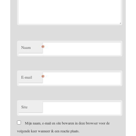
*
Naam
*
E-mail
Site
Mijn naam, e-mail en site bewaren in deze browser voor de
volgende keer wanneer ik een reactie plaats.