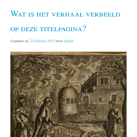
Wat is het verhaal verbeeld
op deze titelpagina?
Geplaatst op
22 februari 2013
door
admin