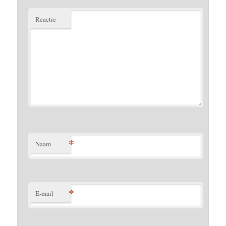
Reactie
*
Naam
*
E-mail