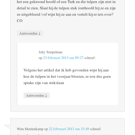
het een gekroond hoofd of een Turk en die tulpen zijn niet in
detail te zien. Slaat hij de tulpen stuk (onthoofd hij ze en zijn
ze uitgebloeid ) of wijst hij ze aan en vertelt hij er iets over?
CO
↓
Antwoorden
Jetty Tempelman
op
23 februari 2013 om 09:27
schreef:
Volgens het artikel dat ik heb gevonden wijst hij aan
hoe de tulpen in het voorjaar bloeien, er zou dus geen
sprake zijn van stukslaan
↓
Antwoorden
Wim Meulenkamp
op
22 februari 2013 om 15:49
schreef: