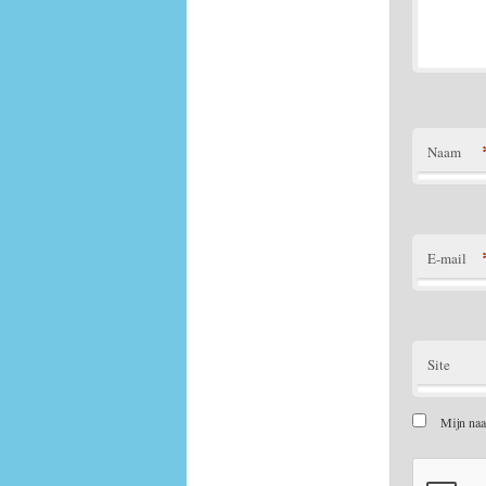
Naam
E-mail
Site
Mijn naa