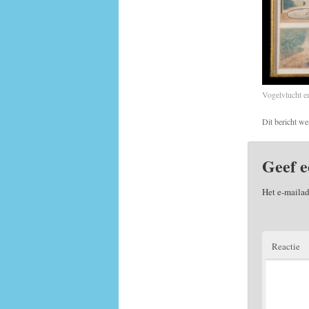
Vogelvlucht e
Dit bericht we
Geef e
Het e-mailad
Reactie