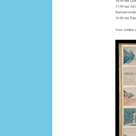
16.00 uur Lez
17.00 uur Afsl
Duivenvoorde
18.00 uur Ein
Voor verdere 