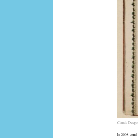
Claude Desgo
In 2008 vond d