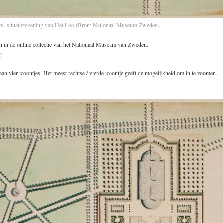
s’ situatietekening van Het Loo (Bron: Nationaal Museum Zweden)
en in de online collectie van het Nationaal Museum van Zweden:
ng
an vier icoontjes. Het meest rechtse / vierde icoontje geeft de mogelijkheid om in te zoomen.