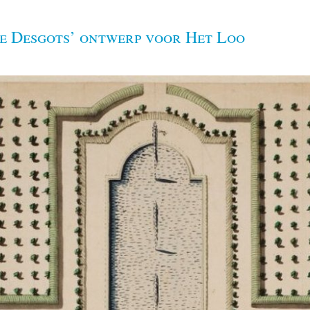
e Desgots’ ontwerp voor Het Loo