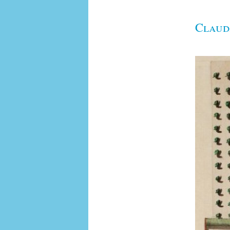
Claud