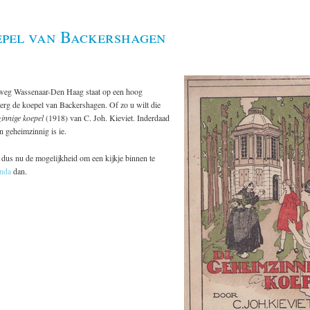
epel van Backershagen
weg Wassenaar-Den Haag staat op een hoog
rg de koepel van Backershagen. Of zo u wilt die
innige koepel
(1918) van C. Joh. Kieviet. Inderdaad
 geheimzinnig is ie.
dus nu de mogelijkheid om een kijkje binnen te
nda
dan.