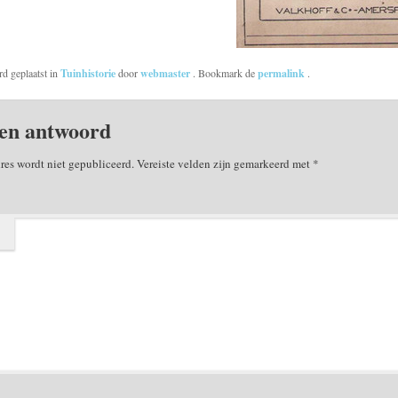
rd geplaatst in
Tuinhistorie
door
webmaster
. Bookmark de
permalink
.
en antwoord
res wordt niet gepubliceerd.
Vereiste velden zijn gemarkeerd met
*