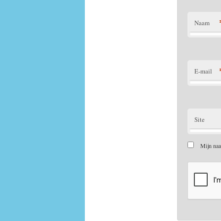
Naam
E-mail
Site
Mijn naa